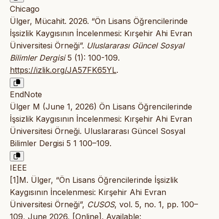
Chicago
Ülger, Mücahit. 2026. “Ön Lisans Öğrencilerinde
İşsizlik Kaygısının İncelenmesi: Kırşehir Ahi Evran
Üniversitesi Örneği”.
Uluslararası Güncel Sosyal
Bilimler Dergisi
5 (1): 100-109.
https://izlik.org/JA57FK65YL
.
EndNote
Ülger M (June 1, 2026) Ön Lisans Öğrencilerinde
İşsizlik Kaygısının İncelenmesi: Kırşehir Ahi Evran
Üniversitesi Örneği. Uluslararası Güncel Sosyal
Bilimler Dergisi 5 1 100–109.
IEEE
[1]M. Ülger, “Ön Lisans Öğrencilerinde İşsizlik
Kaygısının İncelenmesi: Kırşehir Ahi Evran
Üniversitesi Örneği”,
CUSOS
, vol. 5, no. 1, pp. 100–
109, June 2026, [Online]. Available: