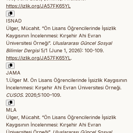
https://izlik.org/JA57FK65YL
ISNAD
Ülger, Mücahit. “Ön Lisans Öğrencilerinde İşsizlik
Kaygısının İncelenmesi: Kırşehir Ahi Evran
Üniversitesi Örneği”.
Uluslararası Güncel Sosyal
Bilimler Dergisi
5/1 (June 1, 2026): 100-109.
https://izlik.org/JA57FK65YL
.
JAMA
1.Ülger M. Ön Lisans Öğrencilerinde İşsizlik Kaygısının
İncelenmesi: Kırşehir Ahi Evran Üniversitesi Örneği.
CUSOS
. 2026;5:100–109.
MLA
Ülger, Mücahit. “Ön Lisans Öğrencilerinde İşsizlik
Kaygısının İncelenmesi: Kırşehir Ahi Evran
Üniversitesi Örneği”.
Uluslararası Güncel Sosyal