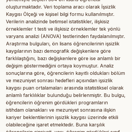
oluşturmaktadır. Veri toplama aracı olarak İşsizlik
Kaygısı Ölçeği ve kişisel bilgi formu kullanılmıştır.
Verilerin analizinde betimsel istatistikler, ilişkisiz
örneklemler t testi ve ilişkisiz örneklemler tek yönlü
varyans analizi (ANOVA) testlerinden faydalanılmıştır.
Araştırma bulguları, ön lisans öğrencilerinin işsizlik
kaygılarının bazı demografik değişkenlere göre
farklılaştığını, bazı değişkenlere göre ise anlamlı bir
değişim göstermediğini ortaya koymuştur. Analiz
sonuçlarına göre, öğrencilerin kayıtlı oldukları bölüm
ve mezuniyet sonrası hedefleri açısından işsizlik
kaygısı puan ortalamaları arasında istatistiksel olarak
anlamlı farklılıklar bulunduğu belirlenmiştir. Bu bulgu,
öğrencilerin öğrenim gördükleri programların
istihdam olanakları ve mezuniyet sonrasına ilişkin
kariyer beklentilerinin işsizlik kaygısı üzerinde etkili
olabileceğine işaret etmektedir. Buna karşılık
öğrencilerin cinsiyeti, yaşı, öğrenim gördükleri sınıf