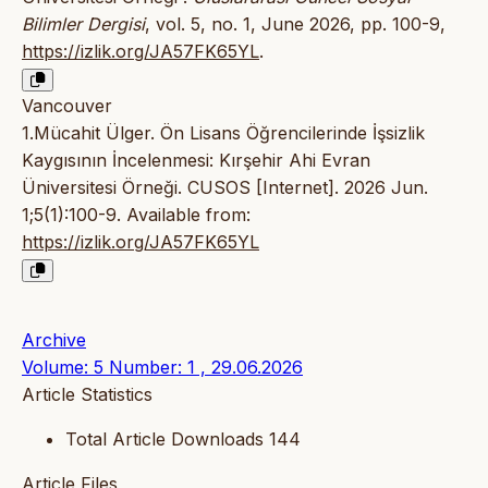
Bilimler Dergisi
, vol. 5, no. 1, June 2026, pp. 100-9,
https://izlik.org/JA57FK65YL
.
Vancouver
1.Mücahit Ülger. Ön Lisans Öğrencilerinde İşsizlik
Kaygısının İncelenmesi: Kırşehir Ahi Evran
Üniversitesi Örneği. CUSOS [Internet]. 2026 Jun.
1;5(1):100-9. Available from:
https://izlik.org/JA57FK65YL
Archive
Volume: 5 Number: 1 , 29.06.2026
Article Statistics
Total Article Downloads
144
Article Files