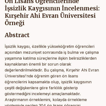
Ön Lisans Öğrencilerinde
İşsizlik Kaygısının İncelenmesi:
Kırşehir Ahi Evran Üniversitesi
Örneği
Abstract
İşsizlik kaygısı, özellikle yükseköğretim öğrencileri
açısından mezuniyet sonrasında iş bulma ve çalışma
yaşamına katılma süreçlerine ilişkin belirsizliklerden
kaynaklanan önemli bir sorun olarak
değerlendirilmektedir. Bu çalışma, Kırşehir Ahi Evran
Üniversitesi'nde öğrenim gören ön lisans
öğrencilerini kapsamakta olup, işsizlik kaygısının
çeşitli değişkenlere göre farklılık gösterip
göstermediğini incelemeyi amaçlamaktadır.
Araştırmanın örneklemini, kolayda örnekleme
yöntemiyle seçilen 304 ön lisans öğrencisi