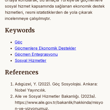
sosyal hizmet kapsamında sağlanan ekonomik destek
hizmetleri, resmi istatistiklerden de yola çıkarak
incelenmeye çalışılmıştır.
Keywords
Göç
Göçmenlere Ekonomik Destekler
Göçmen Entegrasyonu
Sosyal Hizmetler
References
Adıgüzel, Y. (2022). Göç Sosyolojisi. Ankara:
Nobel Yayıncılık.
Aile ve Sosyal Hizmetler Bakanlığı. (2023a).
https://www.aile.gov.tr/bakanlik/hakkinda/misyo
n-ve-vizyonumuz.