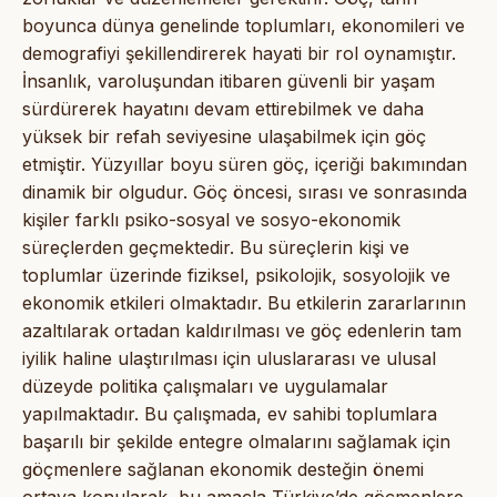
boyunca dünya genelinde toplumları, ekonomileri ve
demografiyi şekillendirerek hayati bir rol oynamıştır.
İnsanlık, varoluşundan itibaren güvenli bir yaşam
sürdürerek hayatını devam ettirebilmek ve daha
yüksek bir refah seviyesine ulaşabilmek için göç
etmiştir. Yüzyıllar boyu süren göç, içeriği bakımından
dinamik bir olgudur. Göç öncesi, sırası ve sonrasında
kişiler farklı psiko-sosyal ve sosyo-ekonomik
süreçlerden geçmektedir. Bu süreçlerin kişi ve
toplumlar üzerinde fiziksel, psikolojik, sosyolojik ve
ekonomik etkileri olmaktadır. Bu etkilerin zararlarının
azaltılarak ortadan kaldırılması ve göç edenlerin tam
iyilik haline ulaştırılması için uluslararası ve ulusal
düzeyde politika çalışmaları ve uygulamalar
yapılmaktadır. Bu çalışmada, ev sahibi toplumlara
başarılı bir şekilde entegre olmalarını sağlamak için
göçmenlere sağlanan ekonomik desteğin önemi
ortaya konularak, bu amaçla Türkiye’de göçmenlere