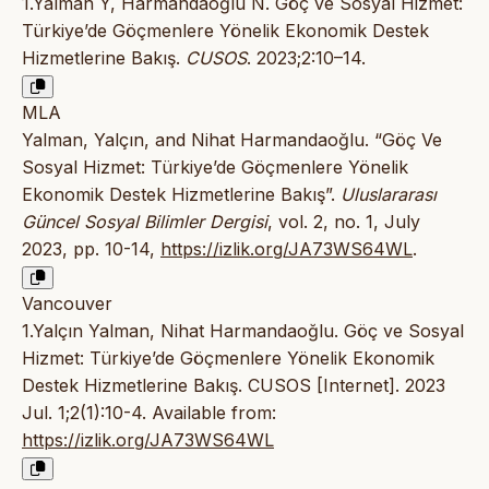
1.Yalman Y, Harmandaoğlu N. Göç ve Sosyal Hizmet:
Türkiye’de Göçmenlere Yönelik Ekonomik Destek
Hizmetlerine Bakış.
CUSOS
. 2023;2:10–14.
MLA
Yalman, Yalçın, and Nihat Harmandaoğlu. “Göç Ve
Sosyal Hizmet: Türkiye’de Göçmenlere Yönelik
Ekonomik Destek Hizmetlerine Bakış”.
Uluslararası
Güncel Sosyal Bilimler Dergisi
, vol. 2, no. 1, July
2023, pp. 10-14,
https://izlik.org/JA73WS64WL
.
Vancouver
1.Yalçın Yalman, Nihat Harmandaoğlu. Göç ve Sosyal
Hizmet: Türkiye’de Göçmenlere Yönelik Ekonomik
Destek Hizmetlerine Bakış. CUSOS [Internet]. 2023
Jul. 1;2(1):10-4. Available from:
https://izlik.org/JA73WS64WL