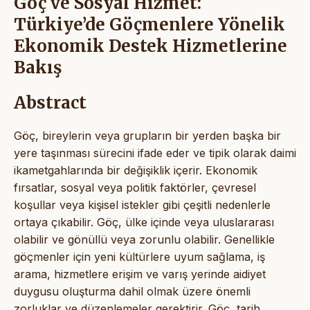
Göç ve Sosyal Hizmet:
Türkiye’de Göçmenlere Yönelik
Ekonomik Destek Hizmetlerine
Bakış
Abstract
Göç, bireylerin veya grupların bir yerden başka bir
yere taşınması sürecini ifade eder ve tipik olarak daimi
ikametgahlarında bir değişiklik içerir. Ekonomik
fırsatlar, sosyal veya politik faktörler, çevresel
koşullar veya kişisel istekler gibi çeşitli nedenlerle
ortaya çıkabilir. Göç, ülke içinde veya uluslararası
olabilir ve gönüllü veya zorunlu olabilir. Genellikle
göçmenler için yeni kültürlere uyum sağlama, iş
arama, hizmetlere erişim ve varış yerinde aidiyet
duygusu oluşturma dahil olmak üzere önemli
zorluklar ve düzenlemeler gerektirir. Göç, tarih