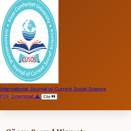
International Journal of Current Social Science
PDF Download
Cite