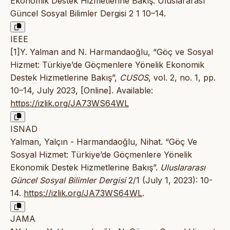
Ekonomik Destek Hizmetlerine Bakış. Uluslararası
Güncel Sosyal Bilimler Dergisi 2 1 10–14.
IEEE
[1]Y. Yalman and N. Harmandaoğlu, “Göç ve Sosyal
Hizmet: Türkiye’de Göçmenlere Yönelik Ekonomik
Destek Hizmetlerine Bakış”,
CUSOS
, vol. 2, no. 1, pp.
10–14, July 2023, [Online]. Available:
https://izlik.org/JA73WS64WL
ISNAD
Yalman, Yalçın - Harmandaoğlu, Nihat. “Göç Ve
Sosyal Hizmet: Türkiye’de Göçmenlere Yönelik
Ekonomik Destek Hizmetlerine Bakış”.
Uluslararası
Güncel Sosyal Bilimler Dergisi
2/1 (July 1, 2023): 10-
14.
https://izlik.org/JA73WS64WL
.
JAMA