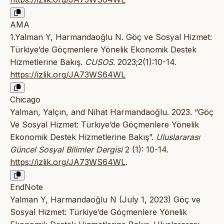
AMA
1.Yalman Y, Harmandaoğlu N. Göç ve Sosyal Hizmet:
Türkiye’de Göçmenlere Yönelik Ekonomik Destek
Hizmetlerine Bakış.
CUSOS
. 2023;2(1):10-14.
https://izlik.org/JA73WS64WL
Chicago
Yalman, Yalçın, and Nihat Harmandaoğlu. 2023. “Göç
Ve Sosyal Hizmet: Türkiye’de Göçmenlere Yönelik
Ekonomik Destek Hizmetlerine Bakış”.
Uluslararası
Güncel Sosyal Bilimler Dergisi
2 (1): 10-14.
https://izlik.org/JA73WS64WL
.
EndNote
Yalman Y, Harmandaoğlu N (July 1, 2023) Göç ve
Sosyal Hizmet: Türkiye’de Göçmenlere Yönelik