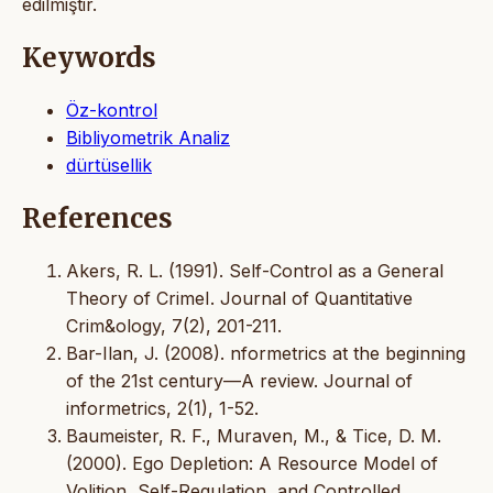
edilmiştir.
Keywords
Öz-kontrol
Bibliyometrik Analiz
dürtüsellik
References
Akers, R. L. (1991). Self-Control as a General
Theory of CrimeI. Journal of Quantitative
Crim&ology, 7(2), 201-211.
Bar-Ilan, J. (2008). nformetrics at the beginning
of the 21st century—A review. Journal of
informetrics, 2(1), 1-52.
Baumeister, R. F., Muraven, M., & Tice, D. M.
(2000). Ego Depletion: A Resource Model of
Volition, Self-Regulation, and Controlled