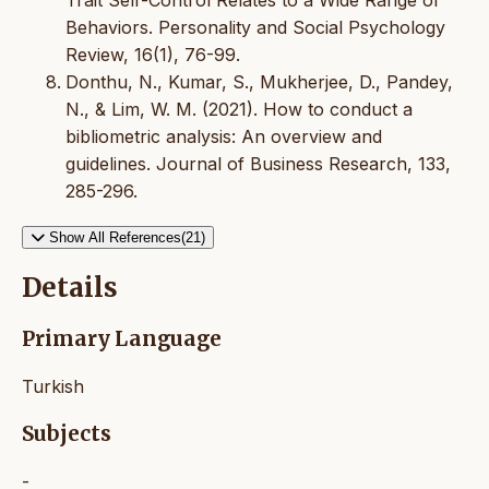
Behaviors. Personality and Social Psychology
Review, 16(1), 76-99.
Donthu, N., Kumar, S., Mukherjee, D., Pandey,
N., & Lim, W. M. (2021). How to conduct a
bibliometric analysis: An overview and
guidelines. Journal of Business Research, 133,
285-296.
Show All References(21)
Details
Primary Language
Turkish
Subjects
-