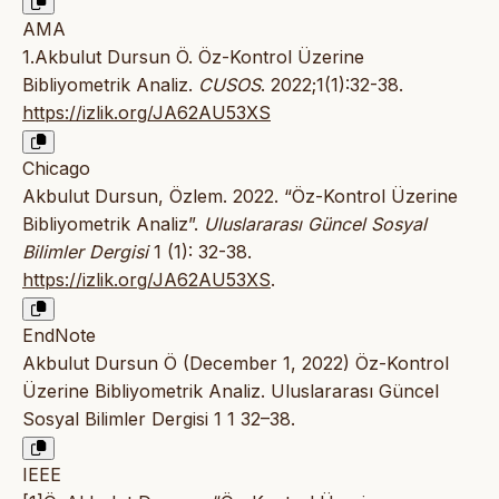
AMA
1.Akbulut Dursun Ö. Öz-Kontrol Üzerine
Bibliyometrik Analiz.
CUSOS
. 2022;1(1):32-38.
https://izlik.org/JA62AU53XS
Chicago
Akbulut Dursun, Özlem. 2022. “Öz-Kontrol Üzerine
Bibliyometrik Analiz”.
Uluslararası Güncel Sosyal
Bilimler Dergisi
1 (1): 32-38.
https://izlik.org/JA62AU53XS
.
EndNote
Akbulut Dursun Ö (December 1, 2022) Öz-Kontrol
Üzerine Bibliyometrik Analiz. Uluslararası Güncel
Sosyal Bilimler Dergisi 1 1 32–38.
IEEE