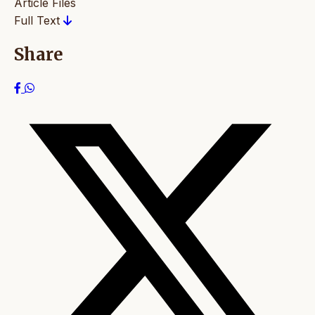
Article Files
Full Text
Share