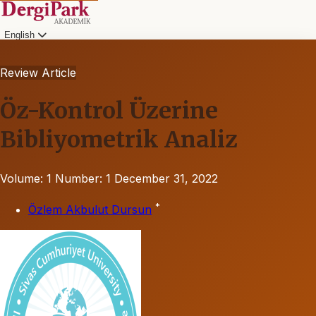
English
Review Article
Öz-Kontrol Üzerine
Bibliyometrik Analiz
Volume: 1
Number: 1
December 31, 2022
*
Özlem Akbulut Dursun