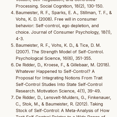
Processing. Social Cognition, 18(2), 130-150.
Baumeister, R. F., Sparks, E. A., Stillman, T. F., &
Vohs, K. D. (2008). Free will in consumer
behavior: Self-control, ego depletion, and
choice. Journal of Consumer Psychology, 18(1),
4-3.
Baumeister, R. F., Vohs, K. D., & Tice, D. M.
(2007). The Strength Model of Self-Control.
Psychological Science, 16(6), 351-355.
De Ridder, D., Kroese, F., & Gillebaar, M. (2018).
Whatever Happened to Self-Control? A
Proposal for Integrating Notions From Trait
Self-Control Studies Into State Self-Control
Research. Motivation Science, 4(1), 39-49.
De Ridder, D., Lensvelt-Mulders, G., Finkenauer,
C., Stok, M., & Baumeister, R. (2012). Taking
Stock of Self-Control: A Meta-Analysis of How
Trait Self-Control Relates to a Wide Range of