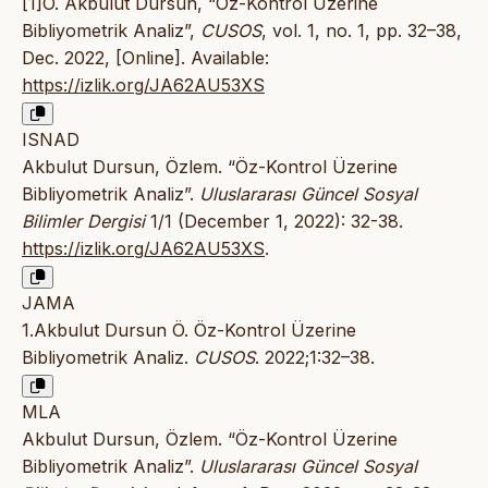
[1]Ö. Akbulut Dursun, “Öz-Kontrol Üzerine
Bibliyometrik Analiz”,
CUSOS
, vol. 1, no. 1, pp. 32–38,
Dec. 2022, [Online]. Available:
https://izlik.org/JA62AU53XS
ISNAD
Akbulut Dursun, Özlem. “Öz-Kontrol Üzerine
Bibliyometrik Analiz”.
Uluslararası Güncel Sosyal
Bilimler Dergisi
1/1 (December 1, 2022): 32-38.
https://izlik.org/JA62AU53XS
.
JAMA
1.Akbulut Dursun Ö. Öz-Kontrol Üzerine
Bibliyometrik Analiz.
CUSOS
. 2022;1:32–38.
MLA
Akbulut Dursun, Özlem. “Öz-Kontrol Üzerine
Bibliyometrik Analiz”.
Uluslararası Güncel Sosyal