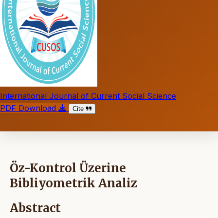
International Journal of Current Social Science
PDF Download
Cite
Öz-Kontrol Üzerine
Bibliyometrik Analiz
Abstract